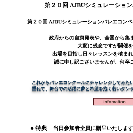
第２０回 AJBUシミュレーショ
第２０回 AJBUシミュレーションバレエコ
政府からの自粛発表や、全国から集
大変に残念ですが開催を
出場を目指し日々レッスンを積まれ
誠に申し訳ございませんが、何卒
これからバレエコンクールにチャレンジしてみた
重ねて、舞台での活躍に夢と希望を抱く若いダン
infomation
● 特典
当日参加者全員に贈呈いたしま