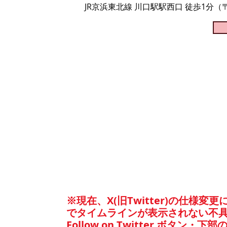
JR京浜東北線 川口駅駅西口 徒歩1分（〒336
※現在、X(旧Twitter)の仕様
でタイムラインが表示されない不
​Follow on Twitter ボ